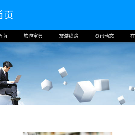
网首页
指南
旅游宝典
旅游线路
资讯动态
在