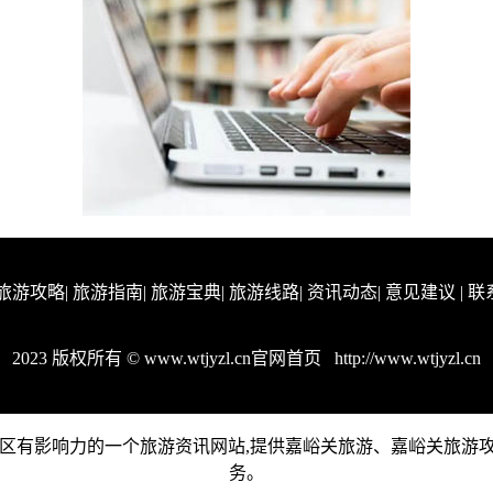
旅游攻略
|
旅游指南
|
旅游宝典
|
旅游线路
|
资讯动态
|
意见建议
|
联
2023 版权所有 © www.wtjyzl.cn官网首页
http://www.wtjyzl.cn
是嘉峪关地区有影响力的一个旅游资讯网站,提供嘉峪关旅游、嘉峪关
务。