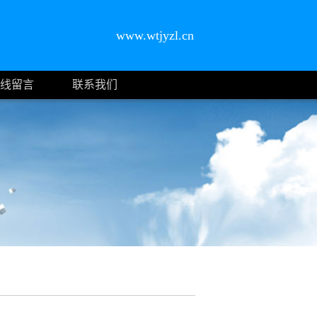
www.wtjyzl.cn
线留言
联系我们