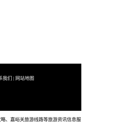
系我们
|
网站地图
旅游攻略、嘉峪关旅游线路等旅游资讯信息服